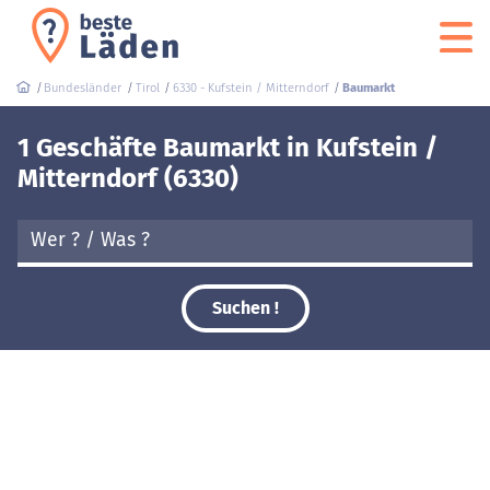
Bundesländer
Tirol
6330 - Kufstein / Mitterndorf
Baumarkt
1 Geschäfte Baumarkt in Kufstein /
Mitterndorf (6330)
Suchen !