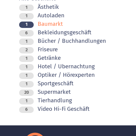
Ästhetik
1
Autoladen
1
Baumarkt
1
Bekleidungsgeschäft
6
Bücher / Buchhandlungen
1
Friseure
2
Getränke
1
Hotel / Ubernachtung
1
Optiker / Hörexperten
1
Sportgeschäft
1
Supermarket
20
Tierhandlung
1
Video Hi-Fi Geschäft
6