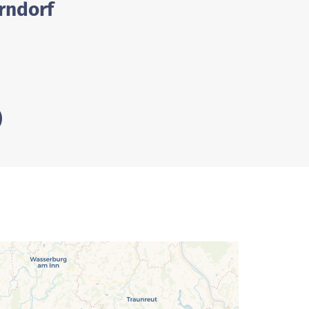
erndorf