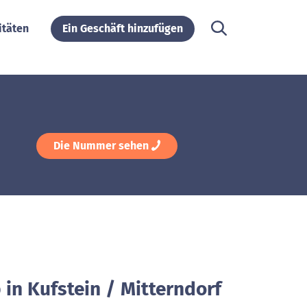
itäten
Ein Geschäft hinzufügen
Die Nummer sehen
 in Kufstein / Mitterndorf