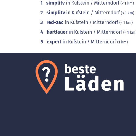
1
simplitv
in Kufstein / Mitterndorf
(< 1 km)
2
simplitv
in Kufstein / Mitterndorf
(< 1 km)
3
red-zac
in Kufstein / Mitterndorf
(< 1 km)
4
hartlauer
in Kufstein / Mitterndorf
(< 1 km
5
expert
in Kufstein / Mitterndorf
(1 km)