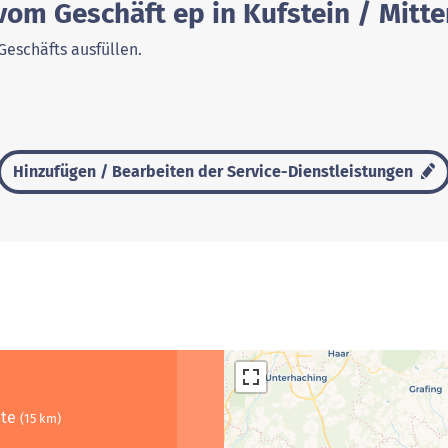
vom Geschäft ep in Kufstein / Mitt
Geschäfts ausfüllen.
Hinzufügen / Bearbeiten der Service-Dienstleistungen
ite
(15 km)