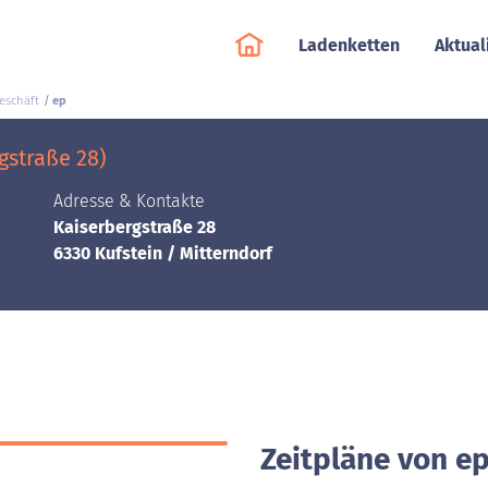
Ladenketten
Aktual
Geschäft
ep
gstraße 28)
Adresse & Kontakte
Kaiserbergstraße 28
6330 Kufstein / Mitterndorf
Zeitpläne von ep