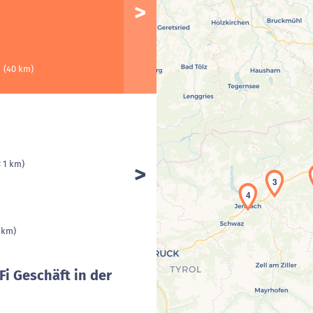
h
(40 km)
< 1 km)
3
4
1 km)
Fi Geschäft in der