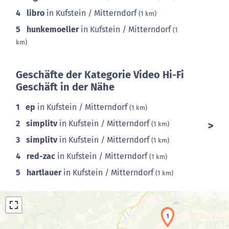
4
libro
in Kufstein / Mitterndorf
(1 km)
5
hunkemoeller
in Kufstein / Mitterndorf
(1
km)
Geschäfte der Kategorie Video Hi-Fi
Geschäft in der Nähe
1
ep
in Kufstein / Mitterndorf
(1 km)
2
simplitv
in Kufstein / Mitterndorf
(1 km)
3
simplitv
in Kufstein / Mitterndorf
(1 km)
4
red-zac
in Kufstein / Mitterndorf
(1 km)
5
hartlauer
in Kufstein / Mitterndorf
(1 km)
1