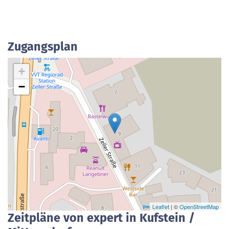
Zugangsplan
+
−
Leaflet
| ©
OpenStreetMap
Zeitpläne von expert in Kufstein /