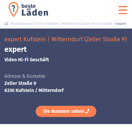
Bundesländer
Tirol
Kufstein / Mitterndorf
Video Hi-Fi Geschäft
expert
expert Kufstein / Mitterndorf (Zeller Straße 9)
expert
Video Hi-Fi Geschäft
Adresse & Kontakte
Zeller Straße 9
6330 Kufstein / Mitterndorf
Die Nummer sehen