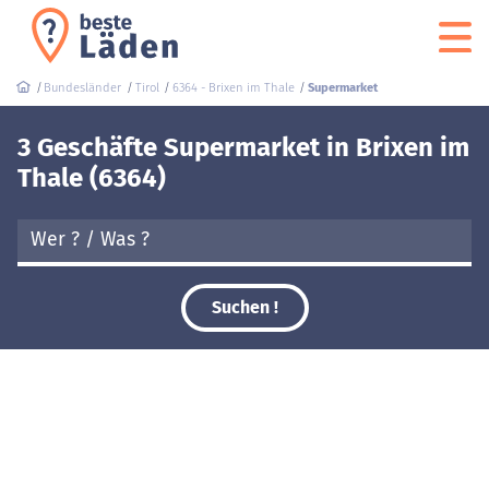
Bundesländer
Tirol
6364 - Brixen im Thale
Supermarket
3 Geschäfte Supermarket in Brixen im
Thale (6364)
Suchen !