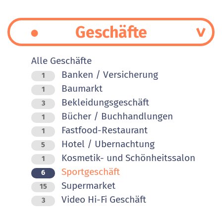
Geschäfte
Alle Geschäfte
Banken / Versicherung
1
Baumarkt
1
Bekleidungsgeschäft
3
Bücher / Buchhandlungen
1
Fastfood-Restaurant
1
Hotel / Ubernachtung
5
Kosmetik- und Schönheitssalon
1
Sportgeschäft
6
Supermarket
15
Video Hi-Fi Geschäft
3