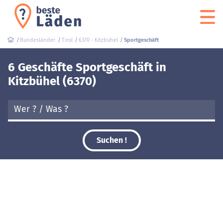
Bundesländer
Tirol
6370 - Kitzbühel
Sportgeschäft
6 Geschäfte Sportgeschäft in
Kitzbühel (6370)
Suchen !