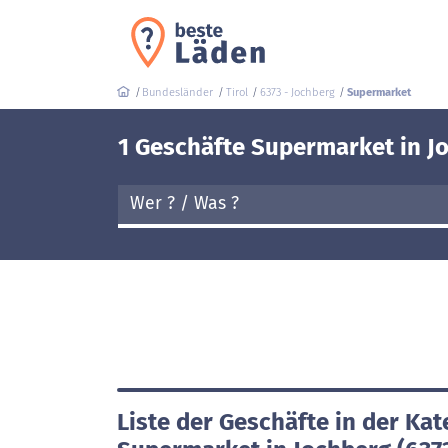
Bundesländer
Tirol
6373 - Jochberg
Supermarket
1 Geschäfte Supermarket in J
Liste der Geschäfte in der Kat