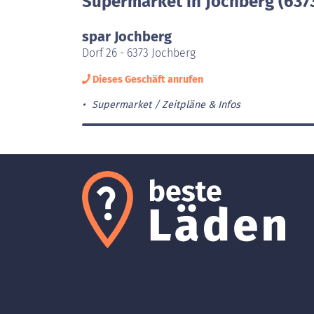
Supermarket in Jochberg (637
spar Jochberg
Dorf 26 - 6373 Jochberg
Dieses Geschäft anrufen
Supermarket
Zeitpläne & Infos