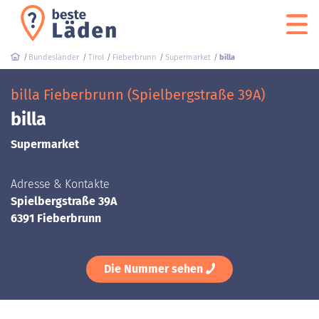
Bundesländer
Tirol
Fieberbrunn
Supermarket
billa
billa Fieberbrunn (Spielbergstraße 39A)
billa
Supermarket
Adresse & Kontakte
Spielbergstraße 39A
6391 Fieberbrunn
Die Nummer sehen