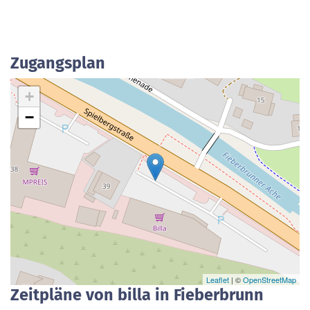
Zugangsplan
+
−
Leaflet
| ©
OpenStreetMap
Zeitpläne von billa in Fieberbrunn