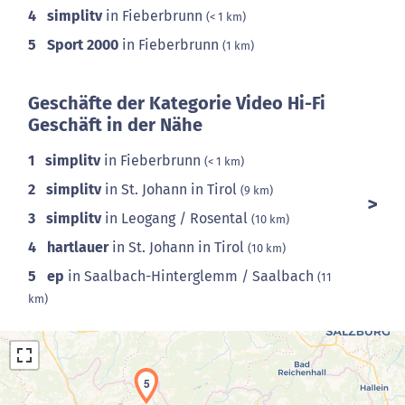
4
simplitv
in Fieberbrunn
(< 1 km)
5
Sport 2000
in Fieberbrunn
(1 km)
Geschäfte der Kategorie Video Hi-Fi
Geschäft in der Nähe
1
simplitv
in Fieberbrunn
(< 1 km)
2
simplitv
in St. Johann in Tirol
(9 km)
3
simplitv
in Leogang / Rosental
(10 km)
4
hartlauer
in St. Johann in Tirol
(10 km)
5
ep
in Saalbach-Hinterglemm / Saalbach
(11
km)
5