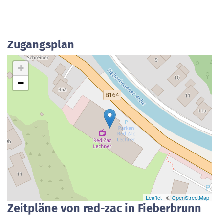
Zugangsplan
+
−
Leaflet
| ©
OpenStreetMap
Zeitpläne von red-zac in Fieberbrunn