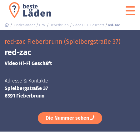
Bundesländer
Tirol
Fieberbrunn
Video Hi-Fi Geschäft
red-zac
red-zac Fieberbrunn (Spielbergstraße 37)
red-zac
Video Hi-Fi Geschäft
Adresse & Kontakte
Spielbergstraße 37
6391 Fieberbrunn
Die Nummer sehen