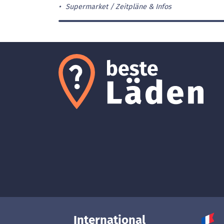
Supermarket
Zeitpläne & Infos
International