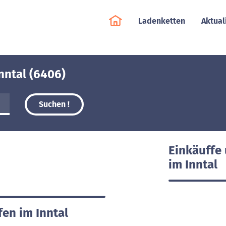
Ladenketten
Aktual
nntal (6406)
Suchen !
Einkäuffe
im Inntal
fen im Inntal