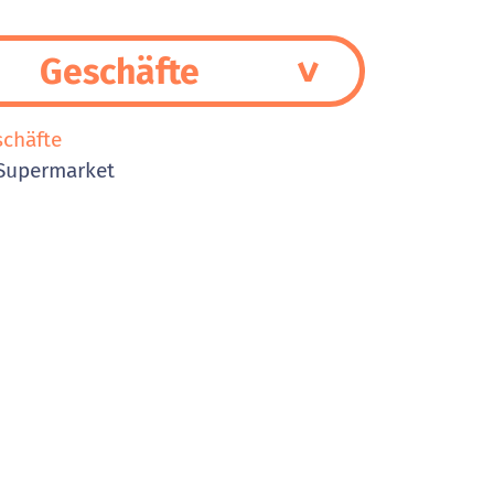
Geschäfte
schäfte
Supermarket