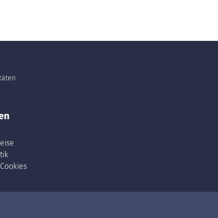
itäten
en
eise
tik
 Cookies