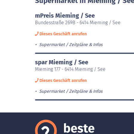
Supermarket in Mieming / See
mPreis Mieming / See
Bundesstraße 269B - 6414 Mieming / See
Dieses Geschäft anrufen
Supermarket
Zeitpläne & Infos
spar Mieming / See
Mieming 177 - 6414 Mieming / See
Dieses Geschäft anrufen
Supermarket
Zeitpläne & Infos