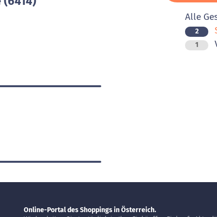
 (6414)
Alle Ge
2
V
1
Online-Portal des Shoppings in Österreich.