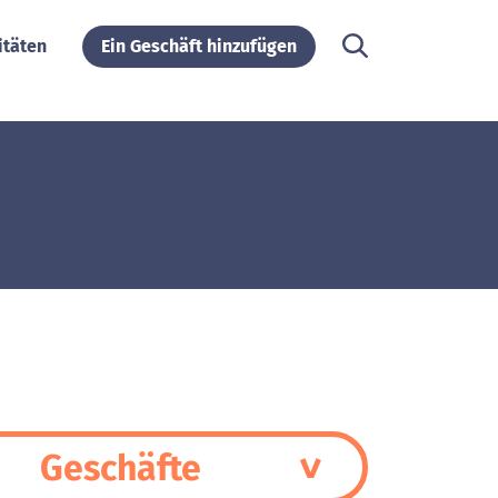
itäten
Ein Geschäft hinzufügen
Geschäfte