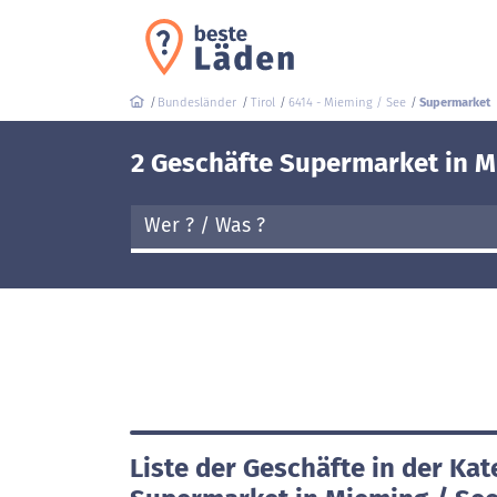
Bundesländer
Tirol
6414 - Mieming / See
Supermarket
2 Geschäfte Supermarket in M
Liste der Geschäfte in der Kat