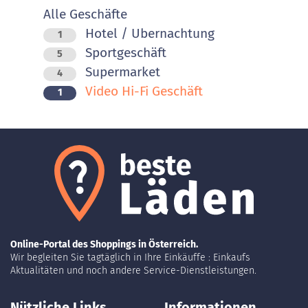
Alle Geschäfte
Hotel / Ubernachtung
1
Sportgeschäft
5
Supermarket
4
Video Hi-Fi Geschäft
1
Online-Portal des Shoppings in Österreich.
Wir begleiten Sie tagtäglich in Ihre Einkäuffe : Einkaufs
Aktualitäten und noch andere Service-Dienstleistungen.
Nützliche Links
Informationen