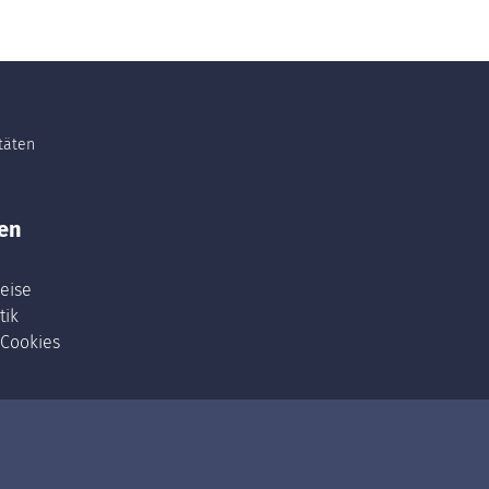
itäten
en
eise
tik
 Cookies