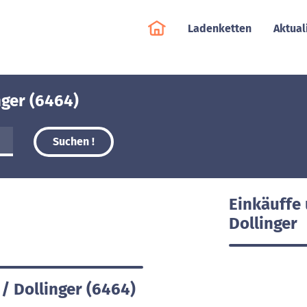
Ladenketten
Aktual
nger (6464)
Suchen !
Einkäuffe 
Dollinger
 / Dollinger (6464)