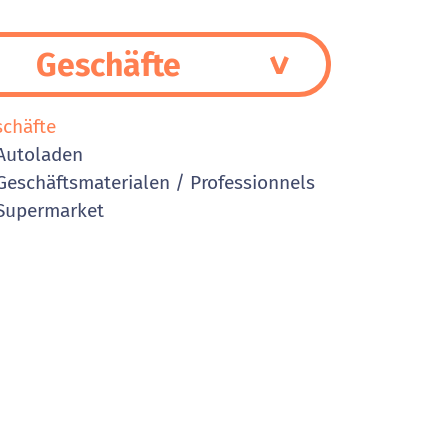
Geschäfte
schäfte
Autoladen
eschäftsmaterialen / Professionnels
Supermarket