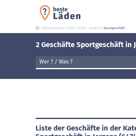
Bundesländer
Tirol
6474 - Jerzens
Sportgeschäft
2 Geschäfte Sportgeschäft in 
Liste der Geschäfte in der Kat