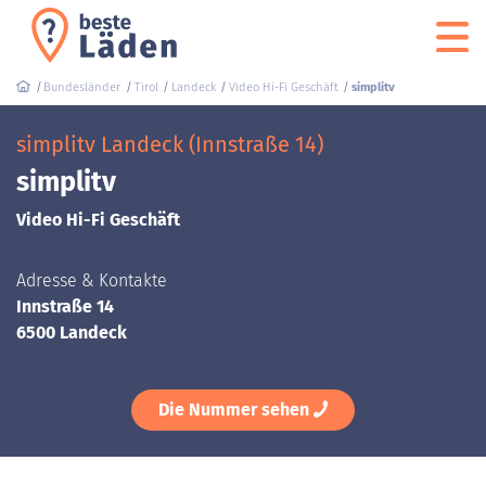
Bundesländer
Tirol
Landeck
Video Hi-Fi Geschäft
simplitv
simplitv Landeck (Innstraße 14)
simplitv
Video Hi-Fi Geschäft
Adresse & Kontakte
Innstraße 14
6500 Landeck
Die Nummer sehen