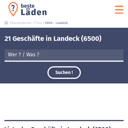
Bundesländer
Tirol
6500 - Landeck
21 Geschäfte in Landeck (6500)
Suchen !