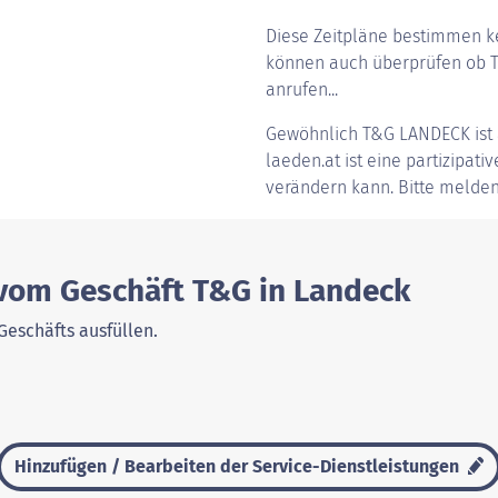
Diese Zeitpläne bestimmen ke
können auch überprüfen ob T
anrufen...
Gewöhnlich
T&G LANDECK
ist
laeden.at ist eine partizipati
verändern kann. Bitte melden
 vom Geschäft T&G in Landeck
Geschäfts ausfüllen.
Hinzufügen / Bearbeiten der Service-Dienstleistungen