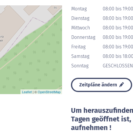
Montag
08:00 bis 19:0
Dienstag
08:00 bis 19:0
Mittwoch
08:00 bis 19:0
Donnerstag
08:00 bis 19:0
Freitag
08:00 bis 19:0
Samstag
08:00 bis 18:0
Sonntag
GESCHLOSSEN
Zeitpläne ändern
Leaflet
| ©
OpenStreetMap
Um herauszufinden 
Tagen geöffnet ist
aufnehmen !