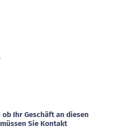
0
0
0
0
0
0
ob Ihr Geschäft an diesen
, müssen Sie Kontakt