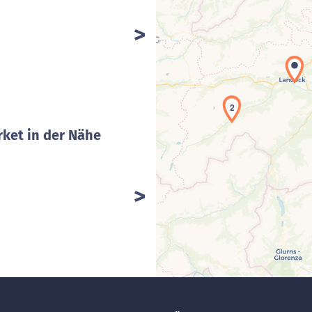
2
ket in der Nähe