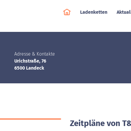
Ladenketten
Aktual
Adresse & Kontakte
Urichstraße, 76
6500 Landeck
Zeitpläne von T