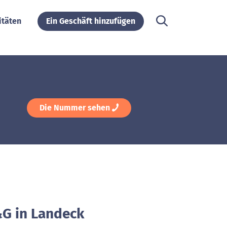
itäten
Ein Geschäft hinzufügen
Die Nummer sehen
&G in Landeck