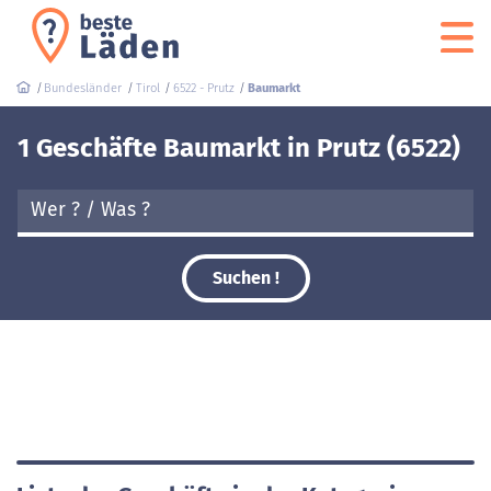
Bundesländer
Tirol
6522 - Prutz
Baumarkt
1 Geschäfte Baumarkt in Prutz (6522)
Suchen !