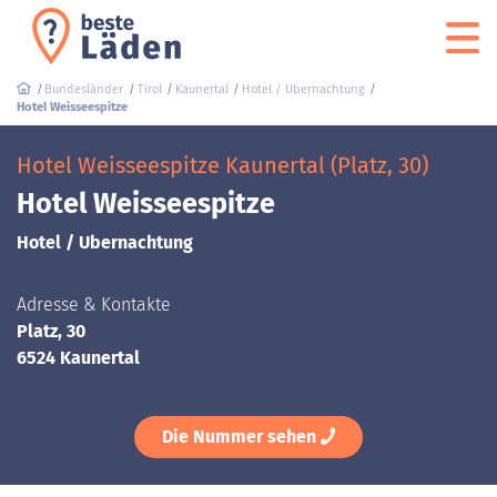
Bundesländer
Tirol
Kaunertal
Hotel / Ubernachtung
Hotel Weisseespitze
Hotel Weisseespitze Kaunertal (Platz, 30)
Hotel Weisseespitze
Hotel / Ubernachtung
Adresse & Kontakte
Platz, 30
6524 Kaunertal
Die Nummer sehen