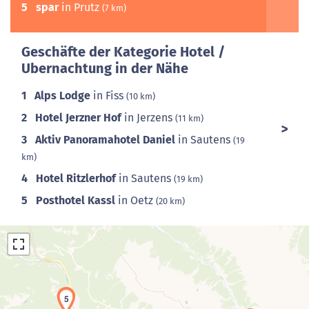
5
spar
in Prutz
(7 km)
Geschäfte der Kategorie Hotel /
Ubernachtung in der Nähe
1
Alps Lodge
in Fiss
(10 km)
2
Hotel Jerzner Hof
in Jerzens
(11 km)
3
Aktiv Panoramahotel Daniel
in Sautens
(19
km)
4
Hotel Ritzlerhof
in Sautens
(19 km)
5
Posthotel Kassl
in Oetz
(20 km)
5