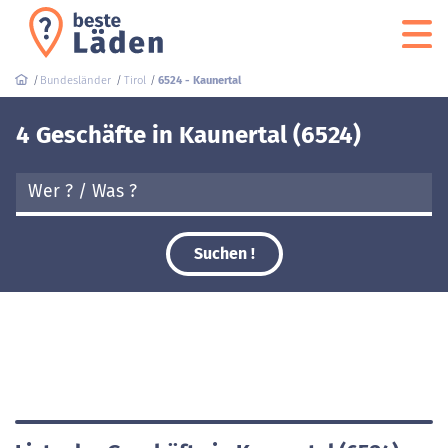
Bundesländer
Tirol
6524 - Kaunertal
4 Geschäfte in Kaunertal (6524)
Suchen !