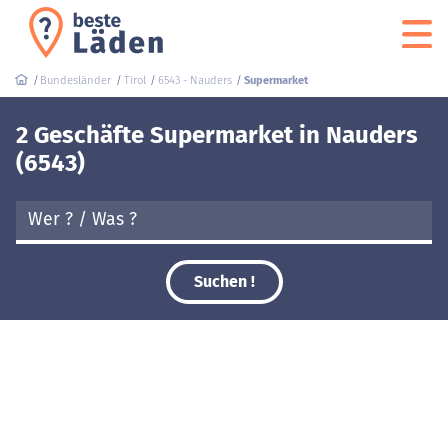
Bundesländer
Tirol
6543 - Nauders
Supermarket
2 Geschäfte Supermarket in Nauders
(6543)
Suchen !