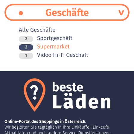
Geschäfte
Alle Geschäfte
Sportgeschäft
2
Supermarket
2
Video Hi-Fi Geschäft
1
Online-Portal des Shoppings in Österreich.
Wir begleiten Sie tagtäglich in Ihre Einkäuffe : Einkaufs
Aktualitäten und noch andere Service-Dienstleistungen.