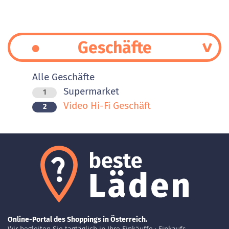
Geschäfte
Alle Geschäfte
Supermarket
1
Video Hi-Fi Geschäft
2
Online-Portal des Shoppings in Österreich.