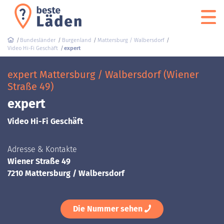
Bundesländer
Burgenland
Mattersburg / Walbersdorf
Video Hi-Fi Geschäft
expert
expert Mattersburg / Walbersdorf (Wiener
Straße 49)
expert
Video Hi-Fi Geschäft
Adresse & Kontakte
Wiener Straße 49
7210 Mattersburg / Walbersdorf
Die Nummer sehen