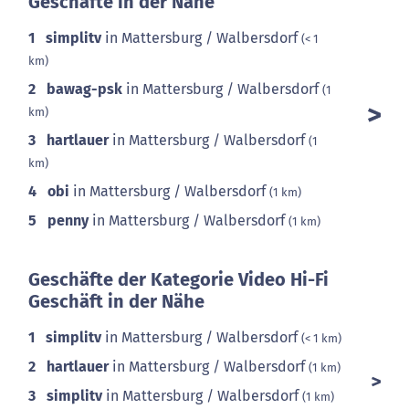
Geschäfte in der Nähe
1
simplitv
in Mattersburg / Walbersdorf
(< 1
km)
2
bawag-psk
in Mattersburg / Walbersdorf
(1
km)
3
hartlauer
in Mattersburg / Walbersdorf
(1
km)
4
obi
in Mattersburg / Walbersdorf
(1 km)
5
penny
in Mattersburg / Walbersdorf
(1 km)
Geschäfte der Kategorie Video Hi-Fi
Geschäft in der Nähe
1
simplitv
in Mattersburg / Walbersdorf
(< 1 km)
2
hartlauer
in Mattersburg / Walbersdorf
(1 km)
3
simplitv
in Mattersburg / Walbersdorf
(1 km)