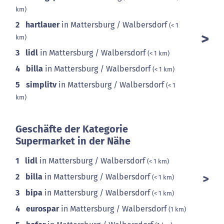
km)
2
hartlauer
in Mattersburg / Walbersdorf
(< 1
km)
3
lidl
in Mattersburg / Walbersdorf
(< 1 km)
4
billa
in Mattersburg / Walbersdorf
(< 1 km)
5
simplitv
in Mattersburg / Walbersdorf
(< 1
km)
Geschäfte der Kategorie
Supermarket in der Nähe
1
lidl
in Mattersburg / Walbersdorf
(< 1 km)
2
billa
in Mattersburg / Walbersdorf
(< 1 km)
3
bipa
in Mattersburg / Walbersdorf
(< 1 km)
4
eurospar
in Mattersburg / Walbersdorf
(1 km)