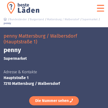
Bundesländer
Burgenland
Mattersburg / Walbersdorf
Supermarket
penny
penny Mattersburg / Walbersdorf
(Hauptstraße 1)
penny
Supermarket
Adresse & Kontakte
Hauptstraße 1
7210 Mattersburg / Walbersdorf
Die Nummer sehen