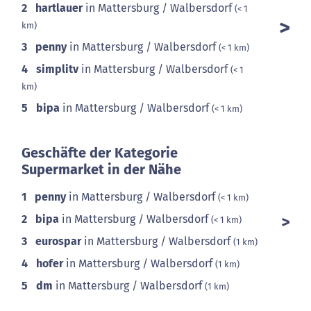
2
hartlauer
in Mattersburg / Walbersdorf
(< 1
km)
3
penny
in Mattersburg / Walbersdorf
(< 1 km)
4
simplitv
in Mattersburg / Walbersdorf
(< 1
km)
5
bipa
in Mattersburg / Walbersdorf
(< 1 km)
Geschäfte der Kategorie
Supermarket in der Nähe
1
penny
in Mattersburg / Walbersdorf
(< 1 km)
2
bipa
in Mattersburg / Walbersdorf
(< 1 km)
3
eurospar
in Mattersburg / Walbersdorf
(1 km)
4
hofer
in Mattersburg / Walbersdorf
(1 km)
5
dm
in Mattersburg / Walbersdorf
(1 km)