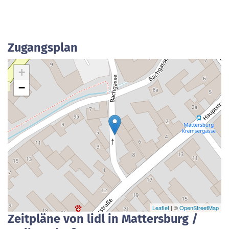
Zugangsplan
+
−
Leaflet
| ©
OpenStreetMap
Zeitpläne von lidl in Mattersburg /