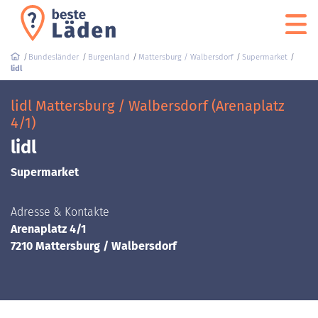
Bundesländer
Burgenland
Mattersburg / Walbersdorf
Supermarket
lidl
lidl Mattersburg / Walbersdorf (Arenaplatz
4/1)
lidl
Supermarket
Adresse & Kontakte
Arenaplatz 4/1
7210 Mattersburg / Walbersdorf