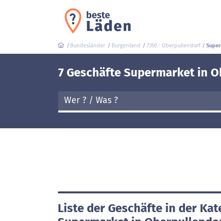
Bundesländer
Burgenland
7350 - Oberpullendorf
Super
7 Geschäfte Supermarket in O
Liste der Geschäfte in der Kat