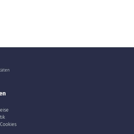
itäten
en
eise
tik
 Cookies