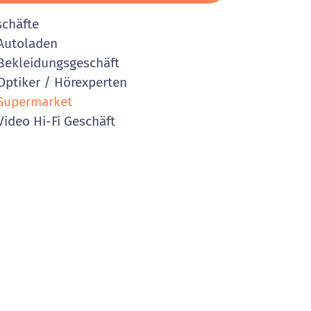
schäfte
Autoladen
ekleidungsgeschäft
ptiker / Hörexperten
Supermarket
ideo Hi-Fi Geschäft