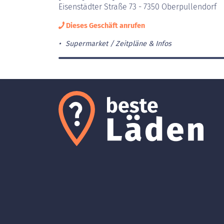
Eisenstädter Straße 73 - 7350 Oberpullendorf
Dieses Geschäft anrufen
Supermarket
Zeitpläne & Infos