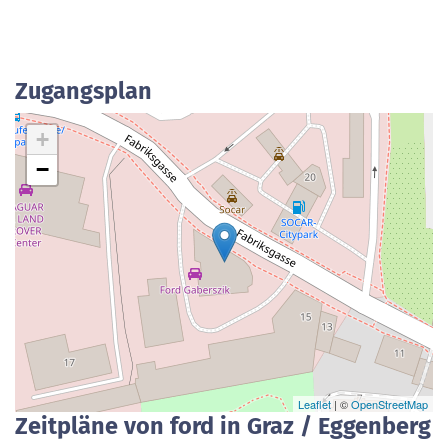
Zugangsplan
+
−
Leaflet
| ©
OpenStreetMap
Zeitpläne von ford in Graz / Eggenberg