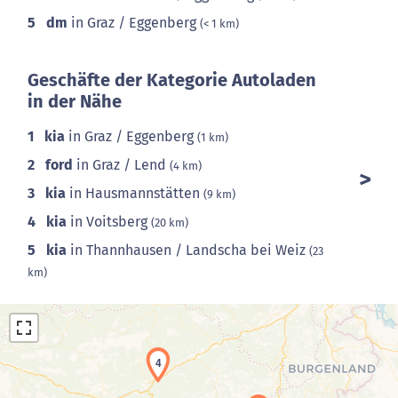
5
dm
in Graz / Eggenberg
(< 1 km)
Geschäfte der Kategorie Autoladen
in der Nähe
1
kia
in Graz / Eggenberg
(1 km)
2
ford
in Graz / Lend
(4 km)
3
kia
in Hausmannstätten
(9 km)
4
kia
in Voitsberg
(20 km)
5
kia
in Thannhausen / Landscha bei Weiz
(23
km)
4