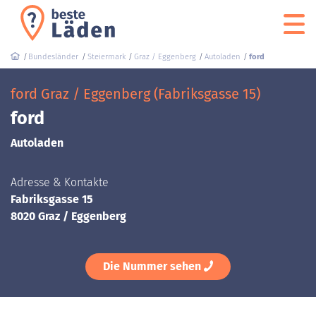
Bundesländer
Steiermark
Graz / Eggenberg
Autoladen
ford
ford Graz / Eggenberg (Fabriksgasse 15)
ford
Autoladen
Adresse & Kontakte
Fabriksgasse 15
8020 Graz / Eggenberg
Die Nummer sehen