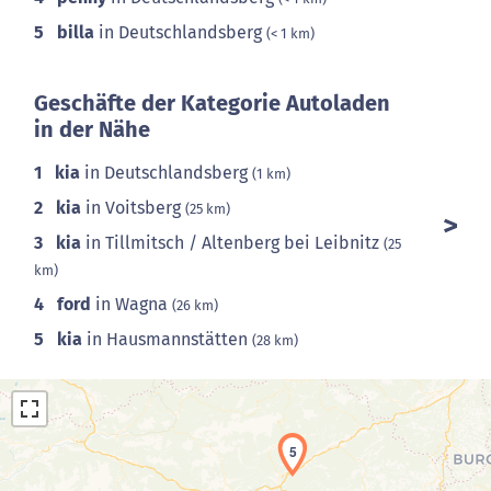
5
billa
in Deutschlandsberg
(< 1 km)
Geschäfte der Kategorie Autoladen
in der Nähe
1
kia
in Deutschlandsberg
(1 km)
2
kia
in Voitsberg
(25 km)
3
kia
in Tillmitsch / Altenberg bei Leibnitz
(25
km)
4
ford
in Wagna
(26 km)
5
kia
in Hausmannstätten
(28 km)
5