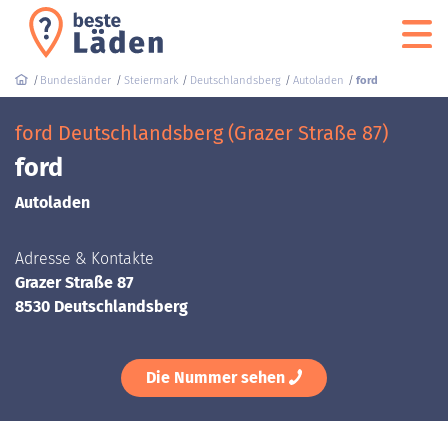
Bundesländer
Steiermark
Deutschlandsberg
Autoladen
ford
ford Deutschlandsberg (Grazer Straße 87)
ford
Autoladen
Adresse & Kontakte
Grazer Straße 87
8530 Deutschlandsberg
Die Nummer sehen