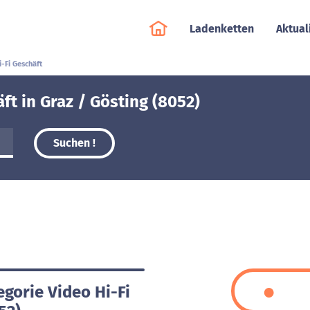
Ladenketten
Aktual
i-Fi Geschäft
ft in Graz / Gösting (8052)
Suchen !
egorie Video Hi-Fi