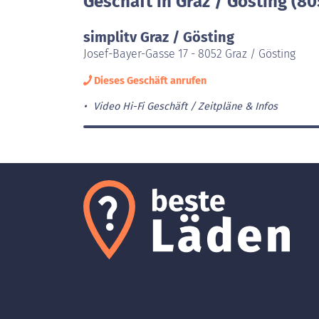
Geschäft in Graz / Gösting (80
simplitv Graz / Gösting
Josef-Bayer-Gasse 17 - 8052 Graz / Gösting
Dieses Geschäft anrufen
Video Hi-Fi Geschäft
Zeitpläne & Infos