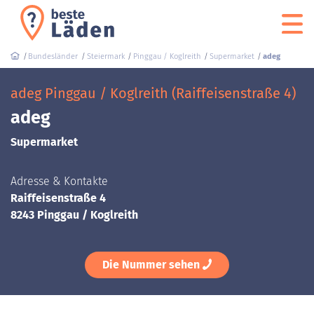
Bundesländer
Steiermark
Pinggau / Koglreith
Supermarket
adeg
adeg Pinggau / Koglreith (Raiffeisenstraße 4)
adeg
Supermarket
Adresse & Kontakte
Raiffeisenstraße 4
8243 Pinggau / Koglreith
Die Nummer sehen