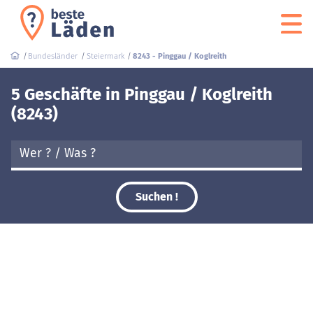
Bundesländer
Steiermark
8243 - Pinggau / Koglreith
5 Geschäfte in Pinggau / Koglreith
(8243)
Suchen !