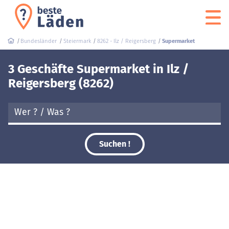
Bundesländer
Steiermark
8262 - Ilz / Reigersberg
Supermarket
3 Geschäfte Supermarket in Ilz /
Reigersberg (8262)
Suchen !