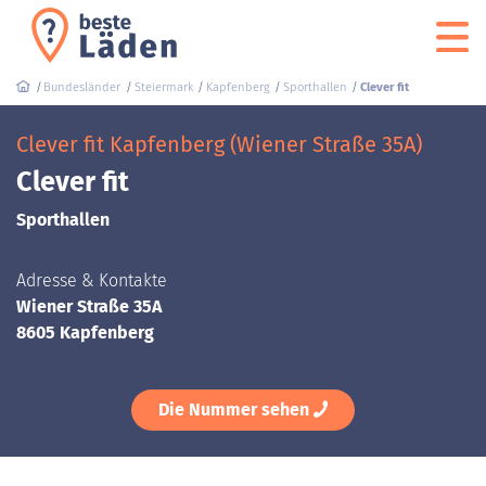
Bundesländer
Steiermark
Kapfenberg
Sporthallen
Clever fit
Clever fit Kapfenberg (Wiener Straße 35A)
Clever fit
Sporthallen
Adresse & Kontakte
Wiener Straße 35A
8605 Kapfenberg
Die Nummer sehen