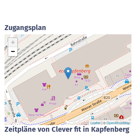
Zugangsplan
+
−
Leaflet
| ©
OpenStreetMap
Zeitpläne von Clever fit in Kapfenberg