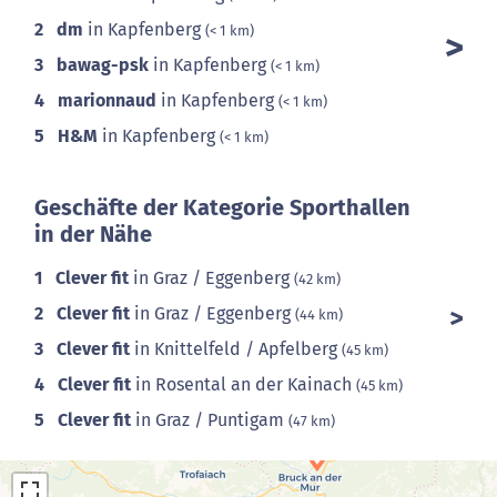
2
dm
in Kapfenberg
(< 1 km)
3
bawag-psk
in Kapfenberg
(< 1 km)
4
marionnaud
in Kapfenberg
(< 1 km)
5
H&M
in Kapfenberg
(< 1 km)
Geschäfte der Kategorie Sporthallen
in der Nähe
1
Clever fit
in Graz / Eggenberg
(42 km)
2
Clever fit
in Graz / Eggenberg
(44 km)
3
Clever fit
in Knittelfeld / Apfelberg
(45 km)
4
Clever fit
in Rosental an der Kainach
(45 km)
5
Clever fit
in Graz / Puntigam
(47 km)