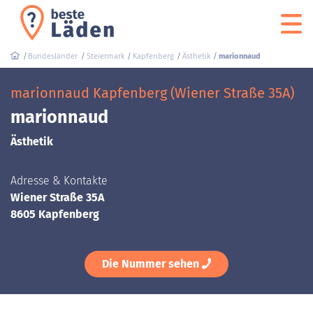
Bundesländer
Steiermark
Kapfenberg
Ästhetik
marionnaud
marionnaud Kapfenberg (Wiener Straße 35A)
marionnaud
Ästhetik
Adresse & Kontakte
Wiener Straße 35A
8605 Kapfenberg
Die Nummer sehen