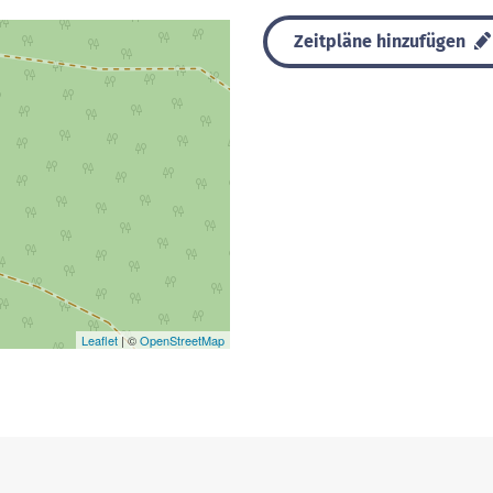
Zeitpläne hinzufügen
Leaflet
| ©
OpenStreetMap