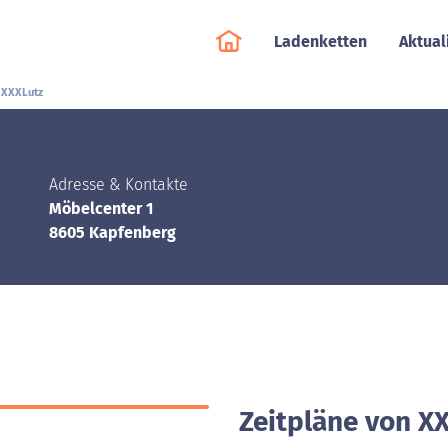
Ladenketten
Aktual
XXXLutz
Adresse & Kontakte
Möbelcenter 1
8605 Kapfenberg
Zeitpläne von X