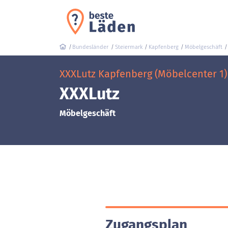
Bundesländer
Steiermark
Kapfenberg
Möbelgeschäft
XXXLutz Kapfenberg (Möbelcenter 1)
XXXLutz
Möbelgeschäft
Zugangsplan