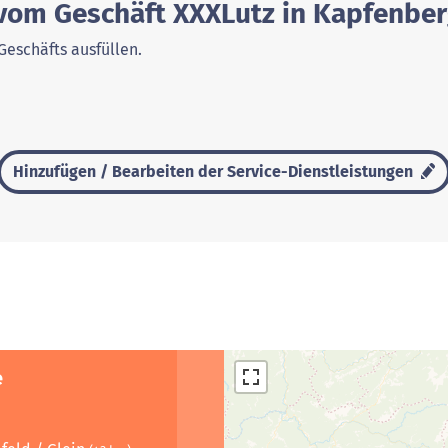
 vom Geschäft XXXLutz in Kapfenbe
Geschäfts ausfüllen.
Hinzufügen / Bearbeiten der Service-Dienstleistungen
e