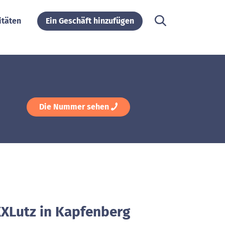
itäten
Ein Geschäft hinzufügen
Die Nummer sehen
XXLutz in Kapfenberg