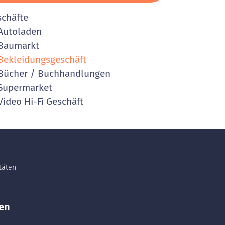
schäfte
Autoladen
Baumarkt
ekleidungsgeschäft
ücher / Buchhandlungen
Supermarket
ideo Hi-Fi Geschäft
itäten
en