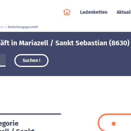
Ladenketten
Aktual
ian
Bekleidungsgeschäft
ft in Mariazell / Sankt Sebastian (8630)
Suchen !
egorie