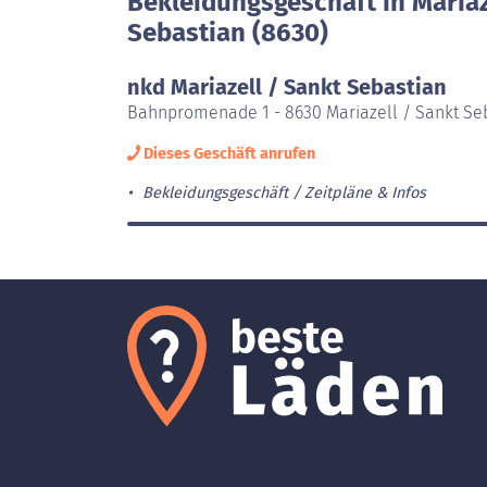
Bekleidungsgeschäft in Mariaz
Sebastian (8630)
nkd Mariazell / Sankt Sebastian
Bahnpromenade 1 - 8630 Mariazell / Sankt Se
Dieses Geschäft anrufen
Bekleidungsgeschäft
Zeitpläne & Infos