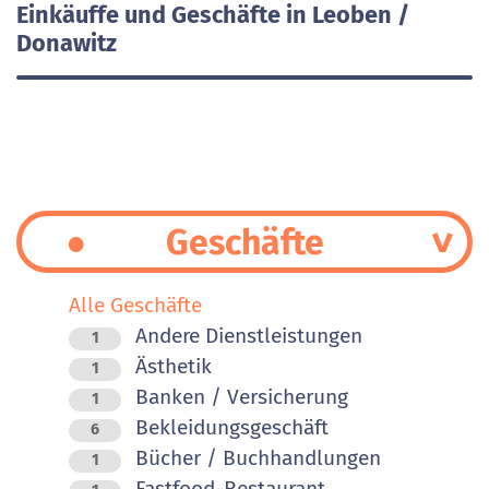
Einkäuffe und Geschäfte in Leoben /
Donawitz
Geschäfte
Alle Geschäfte
Andere Dienstleistungen
1
Ästhetik
1
Banken / Versicherung
1
Bekleidungsgeschäft
6
Bücher / Buchhandlungen
1
Fastfood-Restaurant