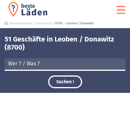
Bundesländer
Steiermark
8700 - Leoben / Donawitz
51 Geschäfte in Leoben / Donawitz
(8700)
Suchen !