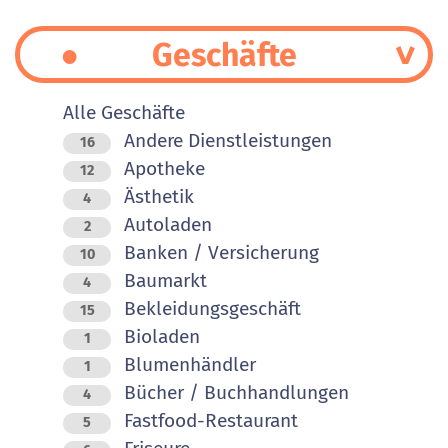
Geschäfte
Alle Geschäfte
Andere Dienstleistungen
16
Apotheke
12
Ästhetik
4
Autoladen
2
Banken / Versicherung
10
Baumarkt
4
Bekleidungsgeschäft
15
Bioladen
1
Blumenhändler
1
Bücher / Buchhandlungen
4
Fastfood-Restaurant
5