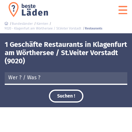
Bundesländer
Kärnten
9020 - Klagenfurt am Wörthersee / St.Veiter Vorstadt
Restaurants
1 Geschäfte Restaurants in Klagenfurt
am Wörthersee / St.Veiter Vorstadt
(9020)
Suchen !