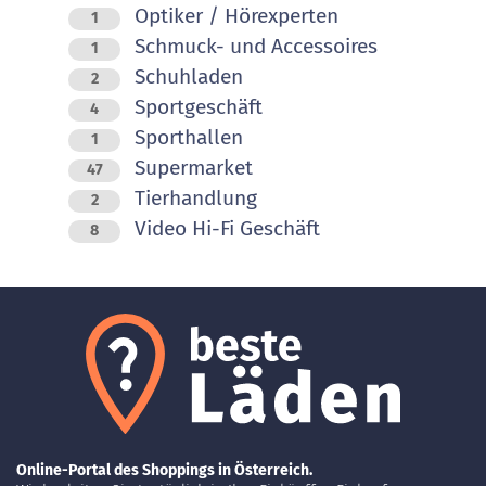
Optiker / Hörexperten
1
Schmuck- und Accessoires
1
Schuhladen
2
Sportgeschäft
4
Sporthallen
1
Supermarket
47
Tierhandlung
2
Video Hi-Fi Geschäft
8
Online-Portal des Shoppings in Österreich.