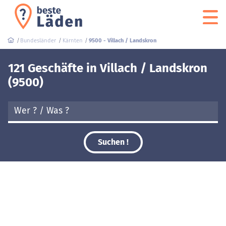
Bundesländer
Kärnten
9500 - Villach / Landskron
121 Geschäfte in Villach / Landskron
(9500)
Suchen !