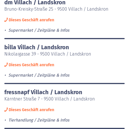
dm Villach / Landskron
Bruno-Kreisky-Straße 25 - 9500 Villach / Landskron
Dieses Geschäft anrufen
Supermarket
Zeitpläne & Infos
billa Villach / Landskron
Nikolaigasse 39 - 9500 Villach / Landskron
Dieses Geschäft anrufen
Supermarket
Zeitpläne & Infos
fressnapf Villach / Landskron
Kärntner Straße 7 - 9500 Villach / Landskron
Dieses Geschäft anrufen
Tierhandlung
Zeitpläne & Infos