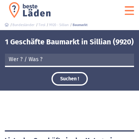
Bundesländer
Tirol
9920 - Sillian
Baumarkt
1 Geschäfte Baumarkt in Sillian (9920)
Suchen !