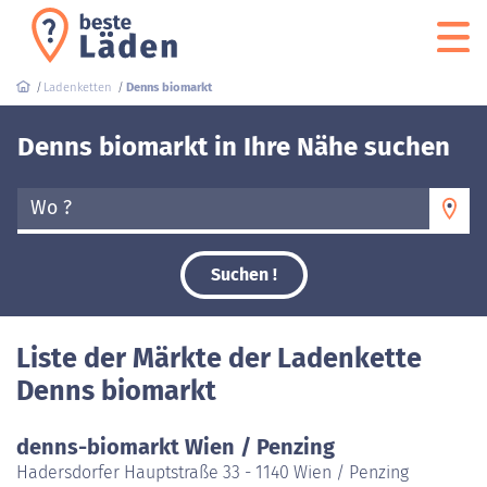
Ladenketten
Denns biomarkt
Denns biomarkt in Ihre Nähe suchen
Wo ?
Suchen !
Liste der Märkte der Ladenkette
Denns biomarkt
denns-biomarkt Wien / Penzing
Hadersdorfer Hauptstraße 33 - 1140 Wien / Penzing