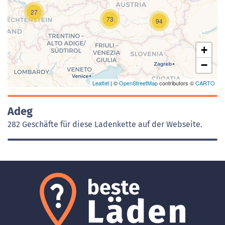
27
73
94
+
−
Leaflet
| ©
OpenStreetMap
contributors ©
CARTO
Adeg
282 Geschäfte für diese Ladenkette auf der Webseite.