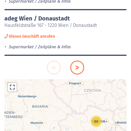
Supermarket
Zeitpläne & Infos
adeg Wien / Donaustadt
Hausfeldstraße 167 - 1220 Wien / Donaustadt
Dieses Geschäft anrufen
Supermarket
Zeitpläne & Infos
88
Laden der Karte...