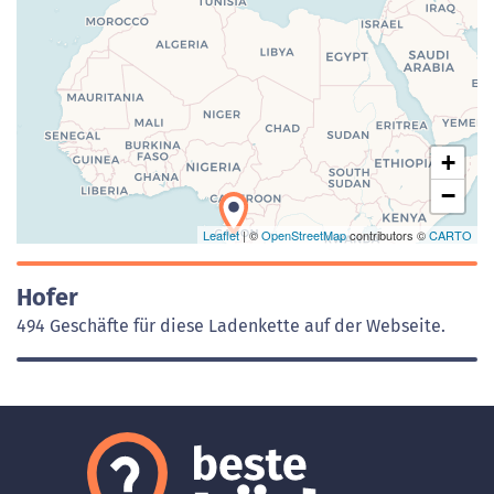
Laden der Karte...
+
−
Leaflet
| ©
OpenStreetMap
contributors ©
CARTO
Hofer
494 Geschäfte für diese Ladenkette auf der Webseite.