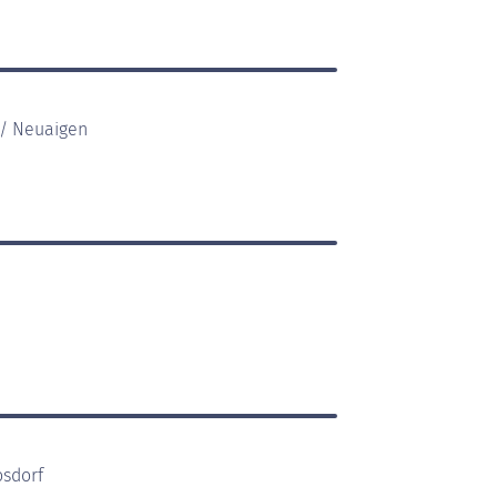
 / Neuaigen
osdorf