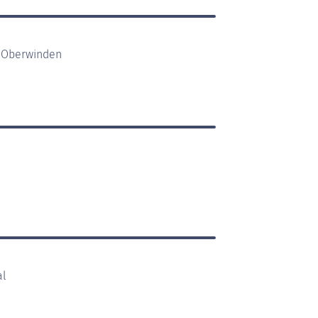
/ Oberwinden
al