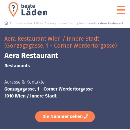
Bundesländer
Wien
Wien / Innere Stadt
Restaurants
Aera Restaurant
Aera Restaurant Wien / Innere Stadt
(Gonzagagasse, 1 - Corner Werdertorgasse)
Aera Restaurant
Restaurants
Adresse & Kontakte
Gonzagagasse, 1 - Corner Werdertorgasse
1010 Wien / Innere Stadt
Die Nummer sehen