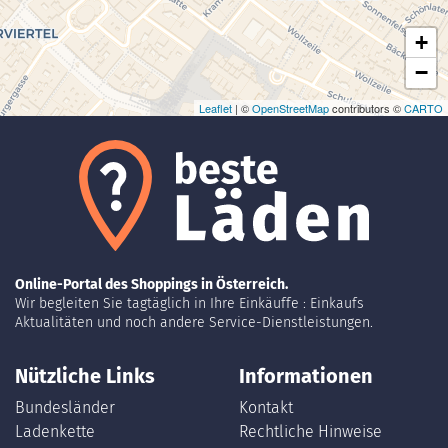
+
−
Leaflet
| ©
OpenStreetMap
contributors ©
CARTO
Online-Portal des Shoppings in Österreich.
Wir begleiten Sie tagtäglich in Ihre Einkäuffe : Einkaufs
Aktualitäten und noch andere Service-Dienstleistungen.
Nützliche Links
Informationen
Bundesländer
Kontakt
Ladenkette
Rechtliche Hinweise