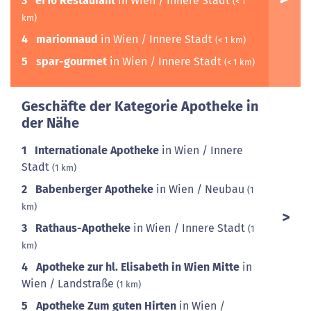
3
ef16 Restaurant
in Wien / Innere Stadt
(< 1
km)
4
marionnaud
in Wien / Innere Stadt
(< 1 km)
5
spar-gourmet
in Wien / Innere Stadt
(< 1 km)
Geschäfte der Kategorie Apotheke in
der Nähe
1
Internationale Apotheke
in Wien / Innere
1
Stadt
(1 km)
2
Babenberger Apotheke
in Wien / Neubau
(1
km)
3
Rathaus-Apotheke
in Wien / Innere Stadt
(1
km)
4
Apotheke zur hl. Elisabeth in Wien Mitte
in
Wien / Landstraße
(1 km)
5
Apotheke Zum guten Hirten
in Wien /