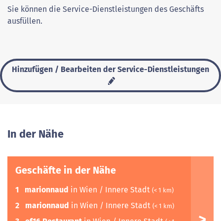
Sie können die Service-Dienstleistungen des Geschäfts
ausfüllen.
Hinzufügen / Bearbeiten der Service-Dienstleistungen
In der Nähe
Geschäfte in der Nähe
1
marionnaud
in Wien / Innere Stadt
(< 1 km)
2
marionnaud
in Wien / Innere Stadt
(< 1 km)