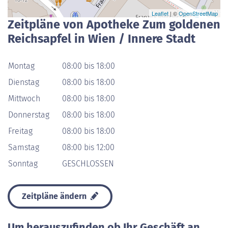
Leaflet
| ©
OpenStreetMap
Zeitpläne von Apotheke Zum goldenen
Reichsapfel in Wien / Innere Stadt
Montag
08:00 bis 18:00
Dienstag
08:00 bis 18:00
Mittwoch
08:00 bis 18:00
Donnerstag
08:00 bis 18:00
Freitag
08:00 bis 18:00
Samstag
08:00 bis 12:00
Sonntag
GESCHLOSSEN
Zeitpläne ändern
Um herauszufinden ob Ihr Geschäft an