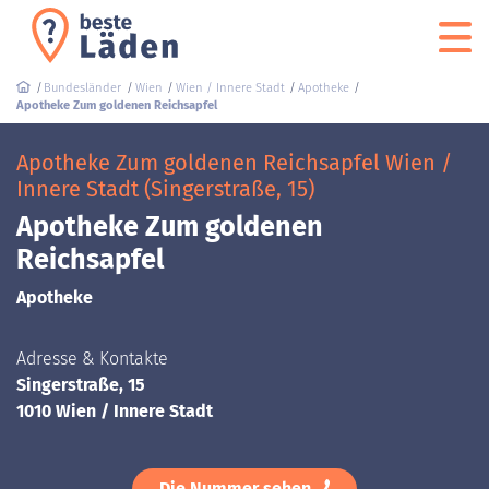
Bundesländer
Wien
Wien / Innere Stadt
Apotheke
Apotheke Zum goldenen Reichsapfel
Apotheke Zum goldenen Reichsapfel Wien /
Innere Stadt (Singerstraße, 15)
Apotheke Zum goldenen
Reichsapfel
Apotheke
Adresse & Kontakte
Singerstraße, 15
1010 Wien / Innere Stadt
Die Nummer sehen