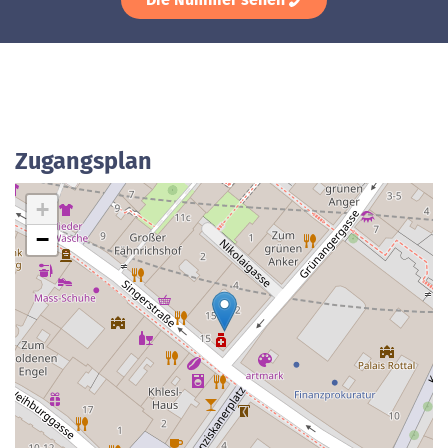
Zugangsplan
+
−