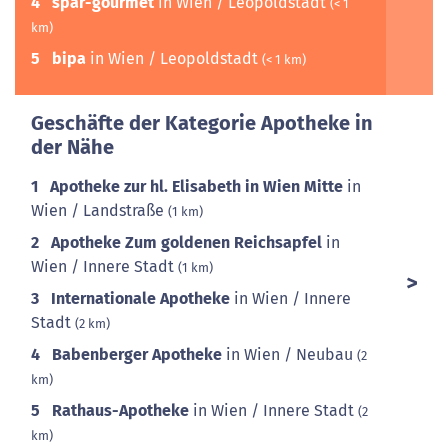
4
spar-gourmet
in Wien / Leopoldstadt
(< 1
km)
5
bipa
in Wien / Leopoldstadt
(< 1 km)
Geschäfte der Kategorie Apotheke in
der Nähe
1
Apotheke zur hl. Elisabeth in Wien Mitte
in
Wien / Landstraße
(1 km)
2
Apotheke Zum goldenen Reichsapfel
in
Wien / Innere Stadt
(1 km)
3
Internationale Apotheke
in Wien / Innere
Stadt
(2 km)
4
Babenberger Apotheke
in Wien / Neubau
(2
km)
5
Rathaus-Apotheke
in Wien / Innere Stadt
(2
km)