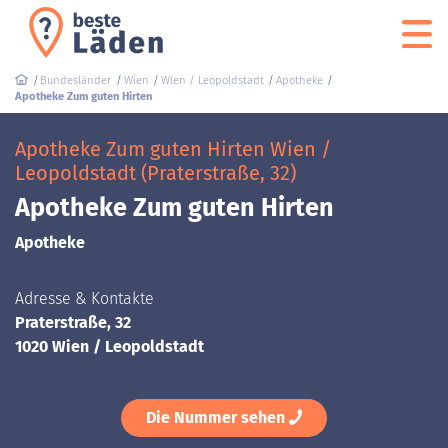
Bundesländer
Wien
Wien / Leopoldstadt
Apotheke
Apotheke Zum guten Hirten
Apotheke Zum guten Hirten Wien /
Leopoldstadt (Praterstraße, 32)
Apotheke Zum guten Hirten
Apotheke
Adresse & Kontakte
Praterstraße, 32
1020 Wien / Leopoldstadt
Die Nummer sehen