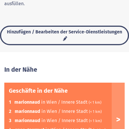
ausfüllen.
Hinzufügen / Bearbeiten der Service-Dienstleistungen
In der Nähe
Geschäfte in der Nähe
1
marionnaud
in Wien / Innere Stadt
(< 1 km)
2
marionnaud
in Wien / Innere Stadt
(< 1 km)
3
marionnaud
in Wien / Innere Stadt
(< 1 km)