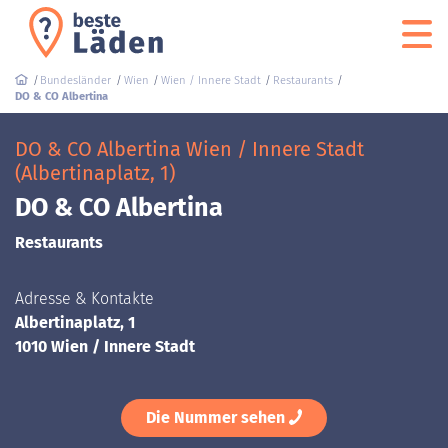
Bundesländer
Wien
Wien / Innere Stadt
Restaurants
DO & CO Albertina
DO & CO Albertina Wien / Innere Stadt
(Albertinaplatz, 1)
DO & CO Albertina
Restaurants
Adresse & Kontakte
Albertinaplatz, 1
1010 Wien / Innere Stadt
Die Nummer sehen