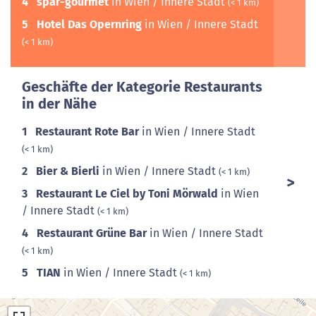
4
spar-gourmet
in Wien / Innere Stadt
(< 1 km)
5
Hotel Das Opernring
in Wien / Innere Stadt
(< 1 km)
Geschäfte der Kategorie Restaurants
in der Nähe
1
Restaurant Rote Bar
in Wien / Innere Stadt
(< 1 km)
2
Bier & Bierli
in Wien / Innere Stadt
(< 1 km)
3
Restaurant Le Ciel by Toni Mörwald
in Wien
/ Innere Stadt
(< 1 km)
4
Restaurant Grüne Bar
in Wien / Innere Stadt
(< 1 km)
5
TIAN
in Wien / Innere Stadt
(< 1 km)