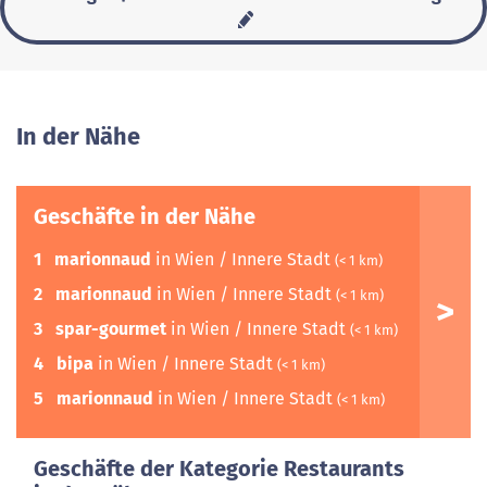
In der Nähe
Geschäfte in der Nähe
1
marionnaud
in Wien / Innere Stadt
(< 1 km)
2
marionnaud
in Wien / Innere Stadt
(< 1 km)
3
spar-gourmet
in Wien / Innere Stadt
(< 1 km)
4
bipa
in Wien / Innere Stadt
(< 1 km)
5
marionnaud
in Wien / Innere Stadt
3
(< 1 km)
Geschäfte der Kategorie Restaurants