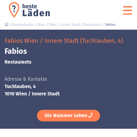
Bundesländer
Wien
Wien / Innere Stadt
Restaurants
Fabios
Fabios Wien / Innere Stadt (Tuchlauben, 4)
Fabios
Restaurants
Adresse & Kontakte
Tuchlauben, 4
1010 Wien / Innere Stadt
Die Nummer sehen