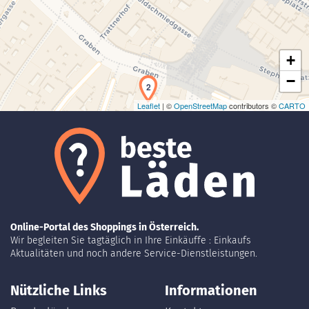
+
−
2
Leaflet
| ©
OpenStreetMap
contributors ©
CARTO
5
Online-Portal des Shoppings in Österreich.
Wir begleiten Sie tagtäglich in Ihre Einkäuffe : Einkaufs
Aktualitäten und noch andere Service-Dienstleistungen.
Nützliche Links
Informationen