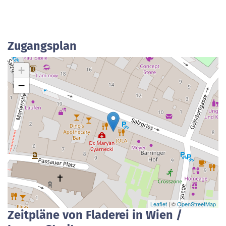
Zugangsplan
+
−
Leaflet
| ©
OpenStreetMap
Zeitpläne von Fladerei in Wien /