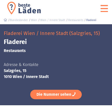
Bundesländer
Wien
Wien / Innere Stadt
Restaurants
Fladerei
Fladerei Wien / Innere Stadt (Salzgries, 15)
Fladerei
Restaurants
Adresse & Kontakte
Salzgries, 15
1010 Wien / Innere Stadt
Die Nummer sehen