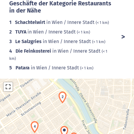
Geschäfte der Kategorie Restaurants
in der Nähe
1
Schachtelwirt
in Wien / Innere Stadt
(< 1 km)
2
TUYA
in Wien / Innere Stadt
(< 1 km)
3
Le Salzgries
in Wien / Innere Stadt
(< 1 km)
4
Die Feinkosterei
in Wien / Innere Stadt
(< 1
km)
5
Patara
in Wien / Innere Stadt
(< 1 km)
2
4
Laden der Karte...