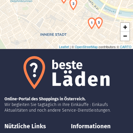
3
5
1
+
−
Leaflet
| ©
OpenStreetMap
contributors ©
CARTO
Online-Portal des Shoppings in Österreich.
Wir begleiten Sie tagtäglich in Ihre Einkäuffe : Einkaufs
Aktualitäten und noch andere Service-Dienstleistungen.
Nützliche Links
Informationen