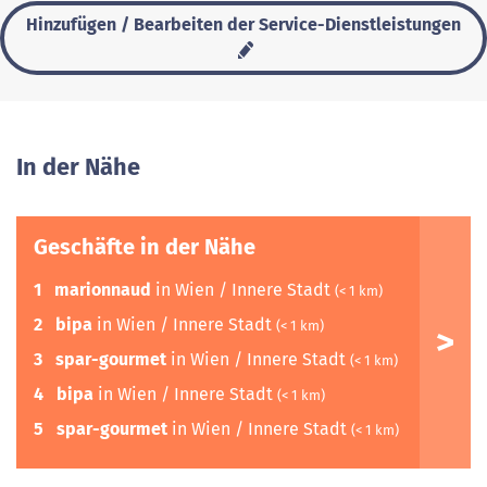
Hinzufügen / Bearbeiten der Service-Dienstleistungen
In der Nähe
Geschäfte in der Nähe
1
marionnaud
in Wien / Innere Stadt
(< 1 km)
2
bipa
in Wien / Innere Stadt
(< 1 km)
3
spar-gourmet
in Wien / Innere Stadt
(< 1 km)
4
bipa
in Wien / Innere Stadt
(< 1 km)
5
spar-gourmet
in Wien / Innere Stadt
(< 1 km)