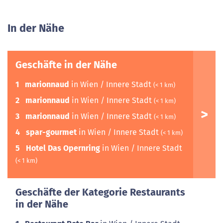
In der Nähe
Geschäfte in der Nähe
1
marionnaud
in Wien / Innere Stadt
(< 1 km)
2
marionnaud
in Wien / Innere Stadt
(< 1 km)
3
marionnaud
in Wien / Innere Stadt
(< 1 km)
4
spar-gourmet
in Wien / Innere Stadt
(< 1 km)
5
Hotel Das Opernring
in Wien / Innere Stadt
(< 1 km)
Geschäfte der Kategorie Restaurants
in der Nähe