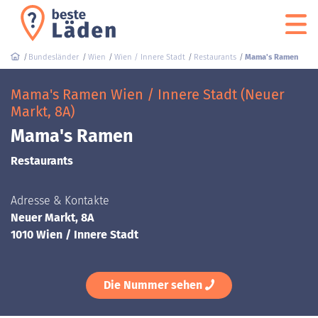
Bundesländer
Wien
Wien / Innere Stadt
Restaurants
Mama's Ramen
Mama's Ramen Wien / Innere Stadt (Neuer
Markt, 8A)
Mama's Ramen
Restaurants
Adresse & Kontakte
Neuer Markt, 8A
1010 Wien / Innere Stadt
Die Nummer sehen